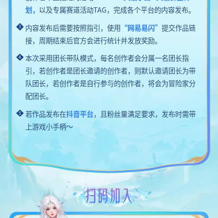
划，
以及专属赛道活动TAG，完成各个平台的内容发布。
内容发布后需要按照指引，使用
“网易易闪”
提交作品链
3
接，周期结束后官方会进行统计并发放奖励。
本次采用团长带队模式，每名创作者会分属一名团长指
4
引，若创作者是团长邀请的创作者，则默认邀请团长为带
队团长，若创作者是自行参与的创作者，将会为冒险家分
配团长。
若作品发布在
抖音平台
，且粉丝量满足要求，发布时需带
5
上游戏小手柄～
扫码加入