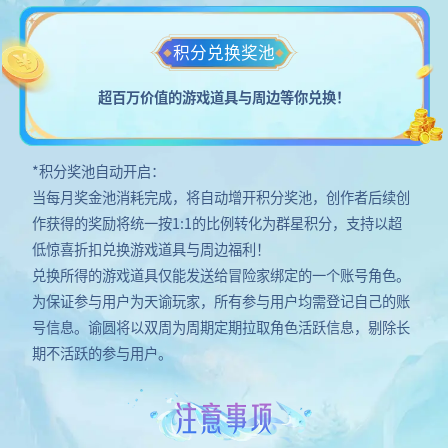
积分兑换奖池
超百万价值的游戏道具与周边等你兑换！
*积分奖池自动开启：
当每月奖金池消耗完成，将自动增开积分奖池，创作者后续创
作获得的奖励将统一按1:1的比例转化为群星积分，支持以超
低惊喜折扣兑换游戏道具与周边福利！
兑换所得的游戏道具仅能发送给冒险家绑定的一个账号角色。
为保证参与用户为天谕玩家，所有参与用户均需登记自己的账
号信息。谕圆将以双周为周期定期拉取角色活跃信息，剔除长
期不活跃的参与用户。
注意事项