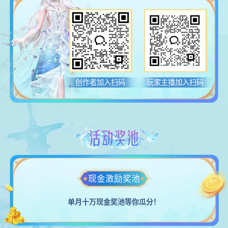
创作者加入扫码
玩家主播加入扫码
活动奖池
现金激励奖池
单月十万现金奖池等你瓜分！