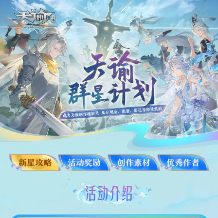
新星攻略
活动奖励
创作素材
优秀作者
活动介绍