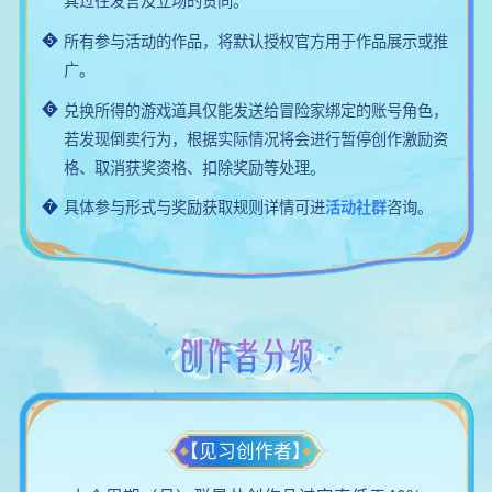
所有参与活动的作品，将默认授权官方用于作品展示或推
5
广。
兑换所得的游戏道具仅能发送给冒险家绑定的账号角色，
6
若发现倒卖行为，根据实际情况将会进行暂停创作激励资
格、取消获奖资格、扣除奖励等处理。
具体参与形式与奖励获取规则详情可进
活动社群
咨询。
7
创作者分级
【见习创作者】