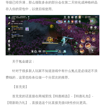
等级已经升满，那么领取多余的部分会在第二天转化成神格碎晶
存入你的背包中，以便后续使用。
关于氪金建议：
针对于很多新人玩家不知道游戏中有什么氪点是必须还不浪
费钱的，这里也给各位做一个分层次的推荐。
【首充党】
首充党的话直接在商城里找【特惠精选】-【特惠礼包】-
【萌新助力礼】，直接选这个比直接充值6块性价比更高。