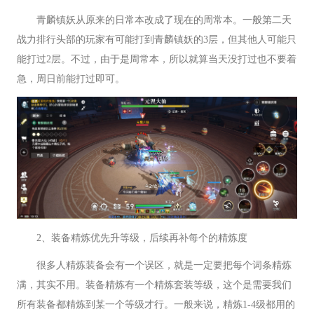
青麟镇妖从原来的日常本改成了现在的周常本。一般第二天
战力排行头部的玩家有可能打到青麟镇妖的3层，但其他人可能只
能打过2层。不过，由于是周常本，所以就算当天没打过也不要着
急，周日前能打过即可。
2、装备精炼优先升等级，后续再补每个的精炼度
很多人精炼装备会有一个误区，就是一定要把每个词条精炼
满，其实不用。装备精炼有一个精炼套装等级，这个是需要我们
所有装备都精炼到某一个等级才行。一般来说，精炼1-4级都用的