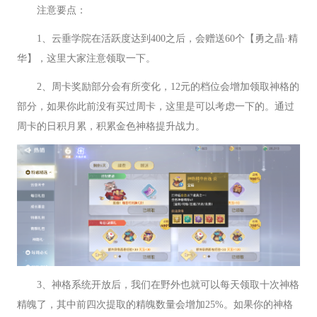
注意要点：
1、云垂学院在活跃度达到400之后，会赠送60个【勇之晶·精
华】，这里大家注意领取一下。
2、周卡奖励部分会有所变化，12元的档位会增加领取神格的
部分，如果你此前没有买过周卡，这里是可以考虑一下的。通过
周卡的日积月累，积累金色神格提升战力。
3、神格系统开放后，我们在野外也就可以每天领取十次神格
精魄了，其中前四次提取的精魄数量会增加25%。如果你的神格