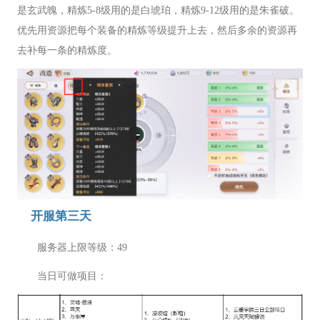
是玄武魄，精炼5-8级用的是白琥珀，精炼9-12级用的是朱雀破。
优先用资源把每个装备的精炼等级提升上去，然后多余的资源再
去补每一条的精炼度。
开服第三天
服务器上限等级：49
当日可做项目：