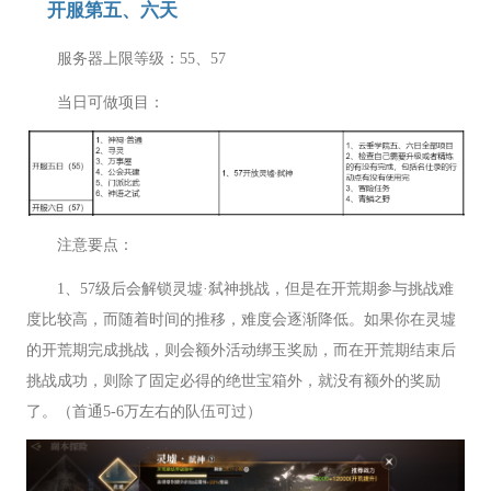
开服第五、六天
服务器上限等级：55、57
当日可做项目：
注意要点：
1、57级后会解锁灵墟·弑神挑战，但是在开荒期参与挑战难
度比较高，而随着时间的推移，难度会逐渐降低。如果你在灵墟
的开荒期完成挑战，则会额外活动绑玉奖励，而在开荒期结束后
挑战成功，则除了固定必得的绝世宝箱外，就没有额外的奖励
了。（首通5-6万左右的队伍可过）