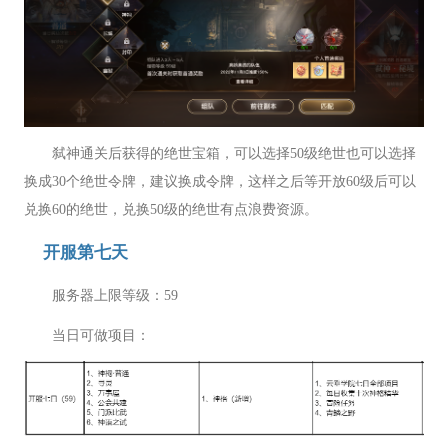
弑神通关后获得的绝世宝箱，可以选择50级绝世也可以选择
换成30个绝世令牌，建议换成令牌，这样之后等开放60级后可以
兑换60的绝世，兑换50级的绝世有点浪费资源。
开服第七天
服务器上限等级：59
当日可做项目：