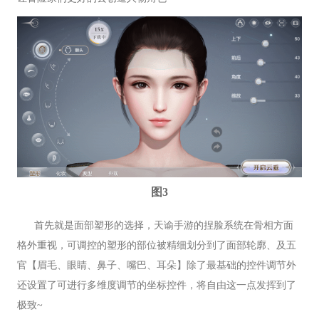
图3
首先就是面部塑形的选择，天谕手游的捏脸系统在骨相方面
格外重视，可调控的塑形的部位被精细划分到了面部轮廓、及五
官【眉毛、眼睛、鼻子、嘴巴、耳朵】除了最基础的控件调节外
还设置了可进行多维度调节的坐标控件，将自由这一点发挥到了
极致~