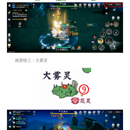
精英怪三：大雾灵