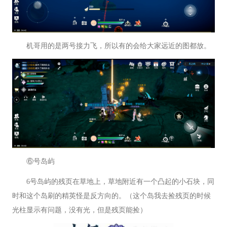
机哥用的是两号接力飞，所以有的会给大家远近的图都放。
⑥号岛屿
6号岛屿的残页在草地上，草地附近有一个凸起的小石块，同
时和这个岛刷的精英怪是反方向的。（这个岛我去捡残页的时候
光柱显示有问题，没有光，但是残页能捡）