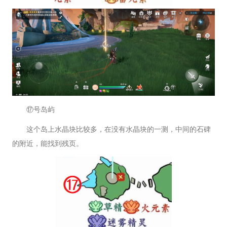
⑰号岛屿
这个岛上水晶块比较多，在没有水晶块的一测，中间的石碑
的附近，能找到残页。