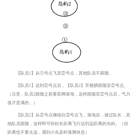
【队员1】从①号点飞至②号点，其他队员不跟随。
【队员1】达到②号点后，【队员2】开翅膀跟随至②号点。
（注意，队员2跟随之前要双脚落地，这样跟随至②号点后，气力
值才是满的。）
【队员2】从②号点继续往③号点飞，落地后，接过队长，其
他队员跟随，这样即可轻松长距离飞行达到远距离的岛屿。（但
距离也不要太远，遇到小岛及时落脚休息）