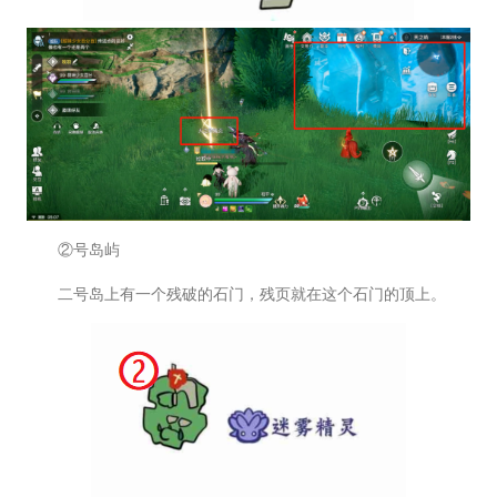
②号岛屿
二号岛上有一个残破的石门，残页就在这个石门的顶上。