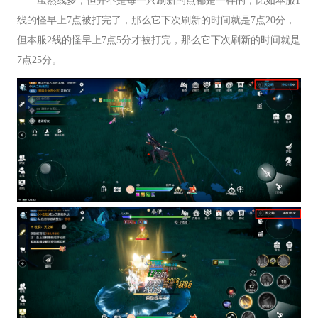
线的怪早上7点被打完了，那么它下次刷新的时间就是7点20分，
但本服2线的怪早上7点5分才被打完，那么它下次刷新的时间就是
7点25分。