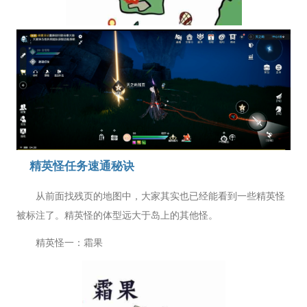
精英怪任务速通秘诀
从前面找残页的地图中，大家其实也已经能看到一些精英怪
被标注了。精英怪的体型远大于岛上的其他怪。
精英怪一：霜果