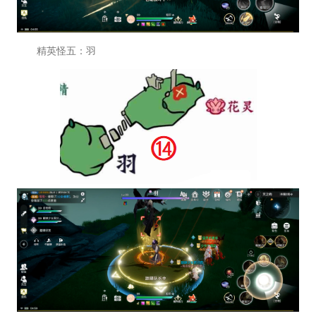
精英怪五：羽