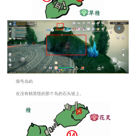
⑭号岛屿
在没有精英怪的那个岛的石头坡上。