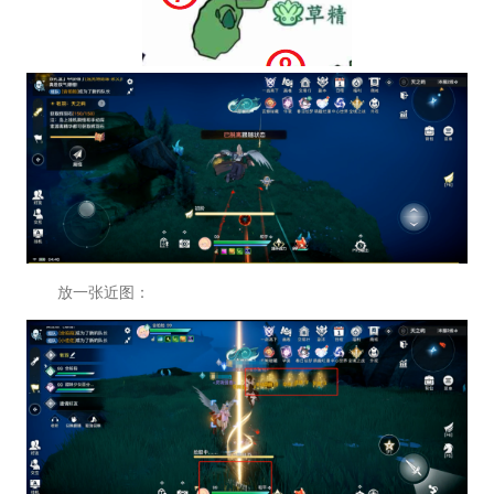
放一张近图：