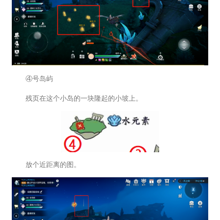
④号岛屿
残页在这个小岛的一块隆起的小坡上。
放个近距离的图。