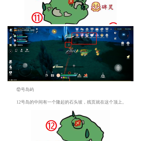
⑫号岛屿
12号岛的中间有一个隆起的石头坡，残页就在这个顶上。