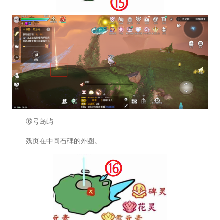
⑯号岛屿
残页在中间石碑的外圈。