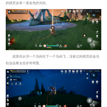
的残页会有一道金色的光柱。
就算你从另一个岛屿往下一个岛屿飞，没捡过的残页的金光
柱远远看去也非常明显。