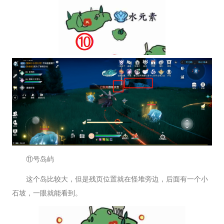
⑪号岛屿
这个岛比较大，但是残页位置就在怪堆旁边，后面有一个小
石坡，一眼就能看到。