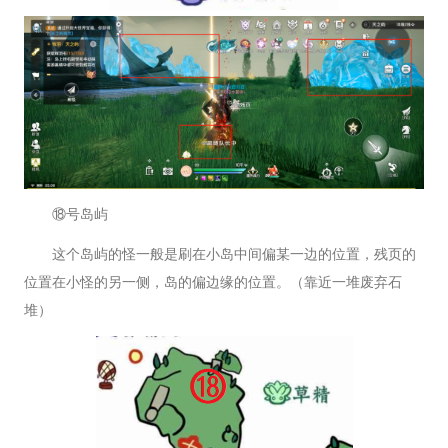
⑱号岛屿
这个岛屿的怪一般是刷在小岛中间偏某一边的位置，残页的
位置在小怪的另一侧，岛的偏边缘的位置。（靠近一堆废弃石
堆）