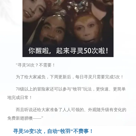
“寻灵50次？不需要！
为了给大家减负，下周更新后，每日寻灵只需要完成5次！
70级以上的冒险家还可以参与“牧羽”玩法，更快速、更简单
地完成日常！
而且听说还给大家准备了人人可领的、外观随升级有变化的
免费新翅膀噢——”
寻灵50变5次，自动“牧羽”不费事！