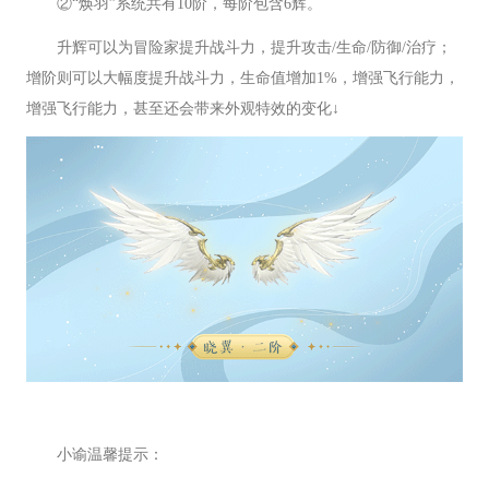
②“焕羽”系统共有10阶，每阶包含6辉。
升辉可以为冒险家提升战斗力，提升攻击/生命/防御/治疗；
增阶则可以大幅度提升战斗力，生命值增加1%，增强飞行能力，
增强飞行能力，甚至还会带来外观特效的变化↓
小谕温馨提示：