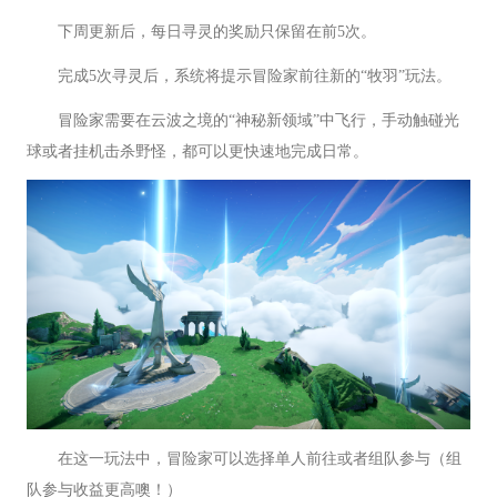
下周更新后，每日寻灵的奖励只保留在前5次。
完成5次寻灵后，系统将提示冒险家前往新的“牧羽”玩法。
冒险家需要在云波之境的“神秘新领域”中飞行，手动触碰光
球或者挂机击杀野怪，都可以更快速地完成日常。
在这一玩法中，冒险家可以选择单人前往或者组队参与（组
队参与收益更高噢！）