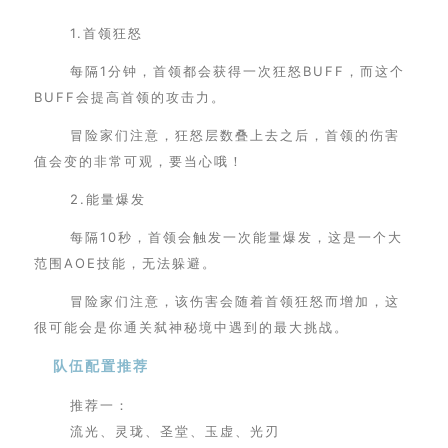
1.首领狂怒
每隔1分钟，首领都会获得一次狂怒BUFF，而这个
BUFF会提高首领的攻击力。
冒险家们注意，狂怒层数叠上去之后，首领的伤害
值会变的非常可观，要当心哦！
2.能量爆发
每隔10秒，首领会触发一次能量爆发，这是一个大
范围AOE技能，无法躲避。
冒险家们注意，该伤害会随着首领狂怒而增加，这
很可能会是你通关弑神秘境中遇到的最大挑战。
队伍配置推荐
推荐一：
流光、灵珑、圣堂、玉虚、光刃