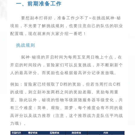
一、前期准备工作
要想副本打得好，准备工作少不了~在挑战弑神·秘
境前，不光要了解挑战规则，也要注意自己的队伍的职业
配置哦，现在就来向大家介绍一番吧！
挑战规则
弑神·秘境的开启时间为每周五至周日晚上十点，在
开启的时间段内，冒险家们可以反复挑战，并不断刷新个
人的最高评分。而奖励也会根据最高评分记录发放哦。
例如：冒险家已经领取了D档的奖励，但若当周打出C档
的成绩，则立刻补发两档之间的奖励差额。奖励每周重
置。除此以外，秘境的怪物等级跟随服务器等级变化，共
有三个难度：简单、艰险、噩梦，每个难度会有不同的最
高评分以及战力推荐（注意，这个推荐战力是队伍平均战
力哦）。