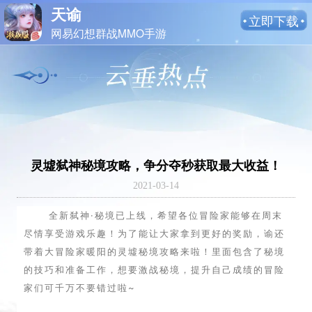
天谕
立即下载
网易幻想群战MMO手游
灵墟弑神秘境攻略，争分夺秒获取最大收益！
2021-03-14
全新弑神·秘境已上线，希望各位冒险家能够在周末
尽情享受游戏乐趣！为了能让大家拿到更好的奖励，谕还
带着大冒险家暖阳的灵墟秘境攻略来啦！里面包含了秘境
的技巧和准备工作，想要激战秘境，提升自己成绩的冒险
家们可千万不要错过啦~