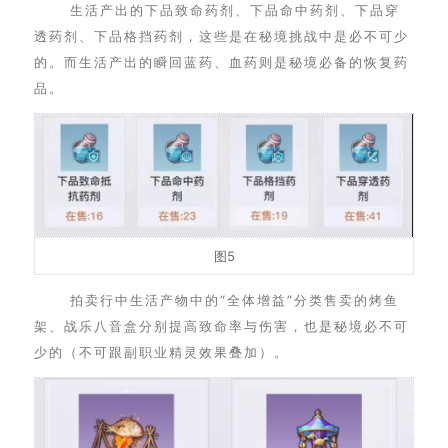
生活产出的下品致命药剂、下品命中药剂、下品穿
透药剂、下品格挡药剂，这些是在秘境挑战中是必不可少
的。而生活产出的瞬回蓝药、血药则是秘境必备的恢复药
品。
图5
拍卖行中生活产物中的“全体增益”分类售卖的烤鱼
架、战乐八音盒分别提高致命率与伤害，也是秘境必不可
少的（不可跟副职业精灵效果叠加）。