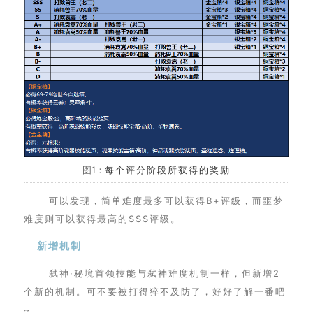
图1：
每个评分阶段所获得的奖励
可以发现，简单难度最多可以获得B+评级，而噩梦
难度则可以获得最高的SSS评级。
新增机制
弑神·秘境首领技能与弑神难度机制一样，但新增2
个新的机制。可不要被打得猝不及防了，好好了解一番吧
~