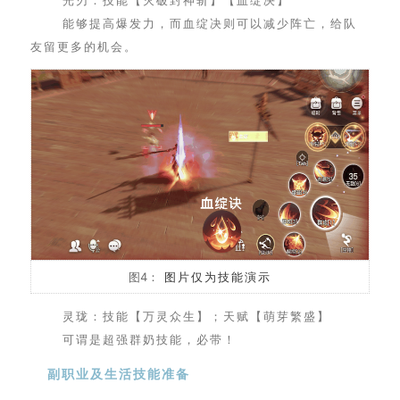
能够提高爆发力，而血绽决则可以减少阵亡，给队
友留更多的机会。
图4：
图片仅为技能演示
灵珑：技能【万灵众生】；天赋【萌芽繁盛】
可谓是超强群奶技能，必带！
副职业及生活技能准备