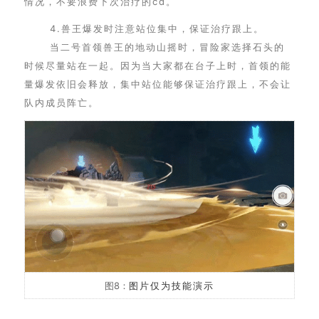
情况，不要浪费下次治疗的cd。
4.兽王爆发时注意站位集中，保证治疗跟上。
当二号首领兽王的地动山摇时，冒险家选择石头的
时候尽量站在一起。因为当大家都在台子上时，首领的能
量爆发依旧会释放，集中站位能够保证治疗跟上，不会让
队内成员阵亡。
图8：
图片仅为技能演示