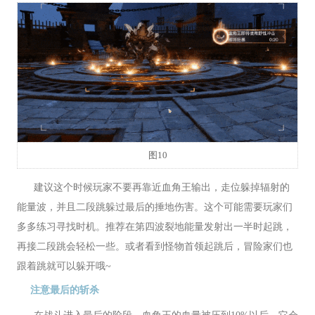
图10
建议这个时候玩家不要再靠近血角王输出，走位躲掉辐射的
能量波，并且二段跳躲过最后的捶地伤害。这个可能需要玩家们
多多练习寻找时机。推荐在第四波裂地能量发射出一半时起跳，
再接二段跳会轻松一些。或者看到怪物首领起跳后，冒险家们也
跟着跳就可以躲开哦~
注意最后的斩杀