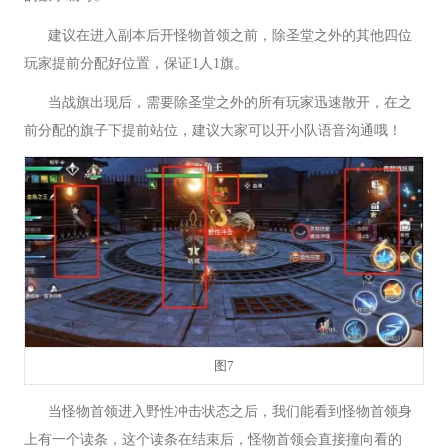
建议在进入副本后开怪物首领之前，除圣堂之外的其他四位
玩家提前分配好位置，保证1人1旗。
当战旗出现后，需要除圣堂之外的所有玩家迅速散开，在之
前分配的旗子下提前站位，建议大家可以开小队语音沟通哦！
图7
当怪物首领进入野性冲击状态之后，我们能看到怪物首领身
上有一个读条，这个读条在结束后，怪物首领会直接撞向看的