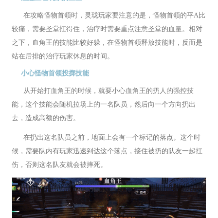
在攻略怪物首领时，灵珑玩家要注意的是，怪物首领的平A比
较痛，需要圣堂扛得住，治疗时需要重点注意圣堂的血量。相对
之下，血角王的技能比较好躲，在怪物首领释放技能时，反而是
站在后排的治疗玩家休息的时间。
小心怪物首领投掷技能
从开始打血角王的时候，就要小心血角王的扔人的强控技
能，这个技能会随机拉场上的一名队员，然后向一个方向扔出
去，造成高额的伤害。
在扔出这名队员之前，地面上会有一个标记的落点。这个时
候，需要队内有玩家迅速到达这个落点，接住被扔的队友一起扛
伤，否则这名队友就会被摔死。