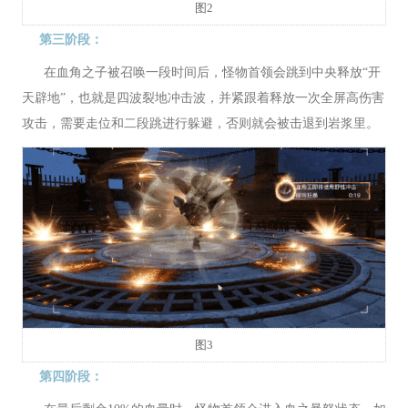
图2
第三阶段：
在血角之子被召唤一段时间后，怪物首领会跳到中央释放“开
天辟地”，也就是四波裂地冲击波，并紧跟着释放一次全屏高伤害
攻击，需要走位和二段跳进行躲避，否则就会被击退到岩浆里。
图3
第四阶段：