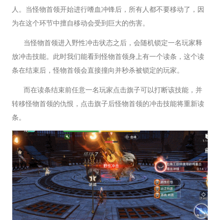
人。当怪物首领开始进行嗜血冲锋后，所有人都不要移动了，因
为在这个环节中擅自移动会受到巨大的伤害。
当怪物首领进入野性冲击状态之后，会随机锁定一名玩家释
放冲击技能。此时我们能看到怪物首领身上有一个读条，这个读
条在结束后，怪物首领会直接撞向并秒杀被锁定的玩家。
而在读条结束前任意一名玩家点击旗子可以打断该技能，并
转移怪物首领的仇恨，点击旗子后怪物首领的冲击技能将重新读
条。