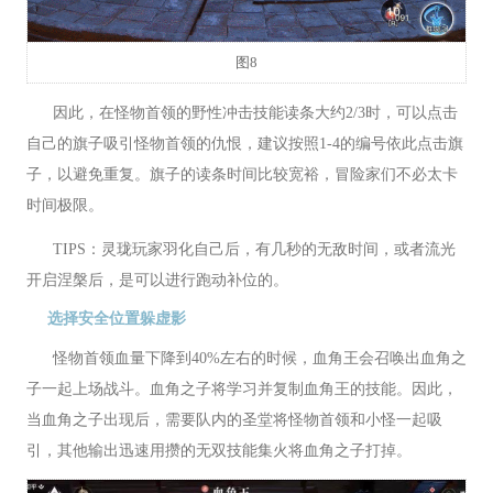
图8
因此，在怪物首领的野性冲击技能读条大约2/3时，可以点击
自己的旗子吸引怪物首领的仇恨，建议按照1-4的编号依此点击旗
子，以避免重复。旗子的读条时间比较宽裕，冒险家们不必太卡
时间极限。
TIPS：灵珑玩家羽化自己后，有几秒的无敌时间，或者流光
开启涅槃后，是可以进行跑动补位的。
选择安全位置躲虚影
怪物首领血量下降到40%左右的时候，血角王会召唤出血角之
子一起上场战斗。血角之子将学习并复制血角王的技能。因此，
当血角之子出现后，需要队内的圣堂将怪物首领和小怪一起吸
引，其他输出迅速用攒的无双技能集火将血角之子打掉。