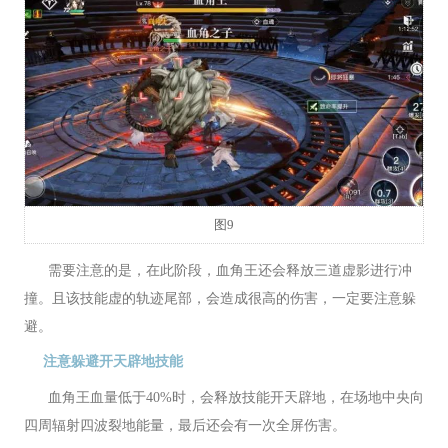
图9
需要注意的是，在此阶段，血角王还会释放三道虚影进行冲
撞。且该技能虚的轨迹尾部，会造成很高的伤害，一定要注意躲
避。
注意躲避开天辟地技能
血角王血量低于40%时，会释放技能开天辟地，在场地中央向
四周辐射四波裂地能量，最后还会有一次全屏伤害。