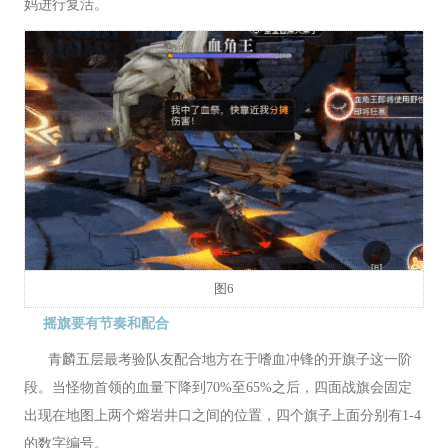
妈进行复活。
图6
摇旗要有节奏和配合
青麟五层最考验队友配合地方在于嗜血冲锋的开旗子这一阶
段。当怪物首领的血量下降到70%至65%之后，四面战旗会固定
出现在地图上两个熔岩井口之间的位置，四个旗子上面分别有1-4
的数字编号。