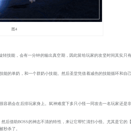
图4
旋转技能，会有一分钟的输出真空期，因此留给玩家的攻坚时间其实只
能的单奶，和一个群奶小技能。然后圣堂凭借着减伤的技能循环和自
容易会在后排玩家身上。弑神难度下多只小怪一同攻击一名玩家还是
然后借助BOSS的神志不清的特性，来让它帮忙清扫小怪。尤其是它的
被秒杀了。