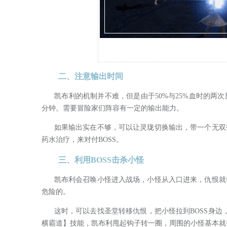
二、注意输出时间
凯布利的机制并不难，但是由于50%与25%血时的两次
分钟。需要冒险家们阵容有一定的输出能力。
如果输出实在不够，可以让灵珑切换输出，带一个无双技
药水治疗，来对付BOSS。
三、利用BOSS击杀小怪
凯布利会召唤小怪进入战场，小怪从入口进来，仇恨就很
危险的。
这时，可以去找圣堂转移仇恨，把小怪拉到BOSS身边，
横霸道】技能，凯布利甩起钩子转一圈，周围的小怪基本就