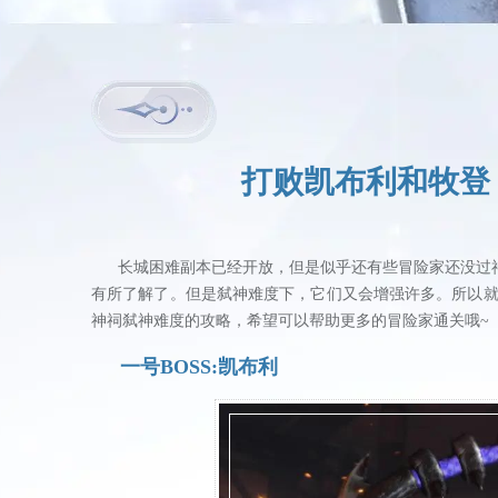
打败凯布利和牧登
长城困难副本已经开放，但是似乎还有些冒险家还没过神祠
有所了解了。但是弑神难度下，它们又会增强许多。所以就
神祠弑神难度的攻略，希望可以帮助更多的冒险家通关哦~
一号BOSS:凯布利