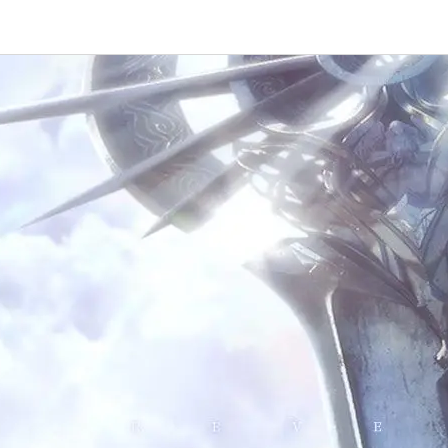
网易游戏
游戏爱好者
迹：
天谕手游
安卓充值