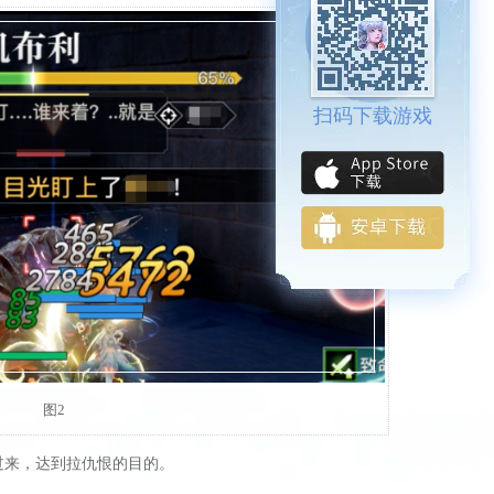
扫码下载游戏
图2
过来，达到拉仇恨的目的。