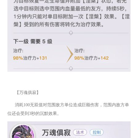
【万魂俱寂】
消耗100无双值对范围敌方单位造成巨额伤害，范围内敌方单
位还会受到3秒的沉默效果。