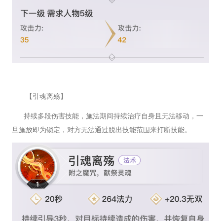
【引魂离殇】
持续多段伤害技能，施法期间持续治疗自身且无法移动，一
旦施放即为锁定，对方无法通过脱出技能范围来打断技能。