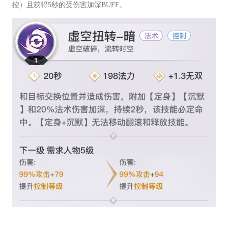
控）且获得5秒的受伤害加深BUFF。