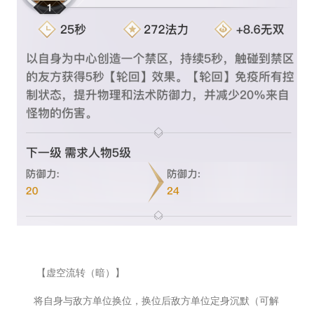
【虚空流转（暗）】
将自身与敌方单位换位，换位后敌方单位定身沉默（可解