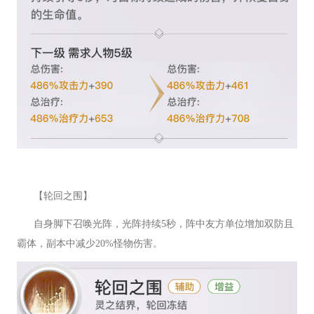
【轮回之围】
自身脚下召唤光阵，光阵持续5秒，阵中友方单位增加双防且
霸体，副本中减少20%怪物伤害。