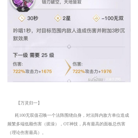
【万灵归一】
耗100无双值召唤一个法阵围绕自身，对法阵内敌方单位造成
频繁多端低额伤害（搓澡），OT神技，具有最高的面板总伤害
（理论伤害最高）。