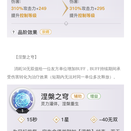
【涅槃之穹】
消耗50无双值给一位友方单位增加BUFF，BUFF持续期间承
受伤害转化为治疗效果（短期内无法对同一单位多次释放）。