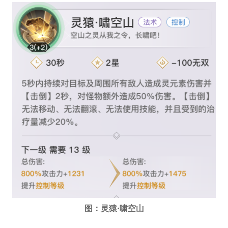
图：灵猿·啸空山