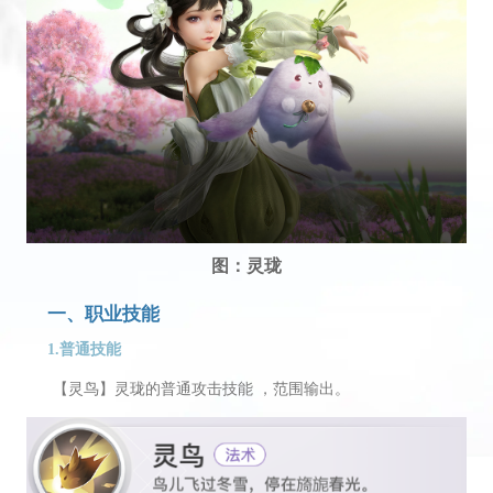
图：灵珑
一、职业技能
1.普通技能
【灵鸟】灵珑的普通攻击技能 ，范围输出。