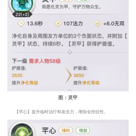
图：灵甲
【芊心】提升临时治疗和攻击力，增加全控抗性。