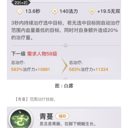
图：白露
【青蔓】范围治疗技能。