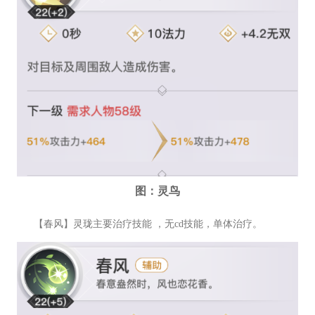
图：灵鸟
【春风】灵珑主要治疗技能 ，无cd技能，单体治疗。