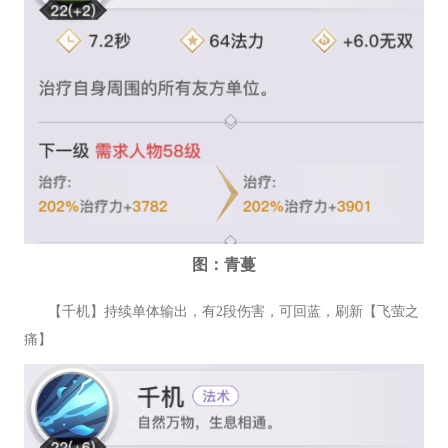
图：青蔓
【千机】持续单体输出，有2段伤害，可回蓝，刷新【飞萤之
痛】