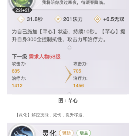
图：芊心
【灵化】解控技能，减伤，提升移速。