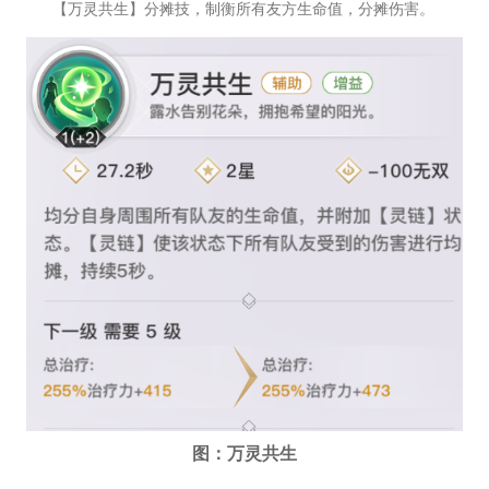
【万灵共生】分摊技，制衡所有友方生命值，分摊伤害。
图：万灵共生