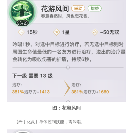
图：花游风间
【纤手化灵】单体控制技能，需吟唱。