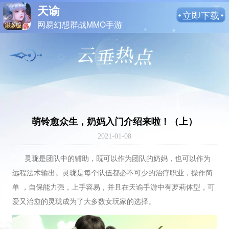
天谕
立即下载
网易幻想群战MMO手游
萌铃愈众生，奶妈入门介绍来啦！（上）
2021-01-08
灵珑是团队中的辅助，既可以作为团队的奶妈，也可以作为
远程法术输出。灵珑是每个队伍都必不可少的治疗职业，操作简
单 ，自保能力强，上手容易，并且在天谕手游中有萝莉体型，可
爱又治愈的灵珑成为了大多数女玩家的选择。