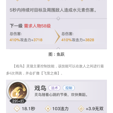
图：鱼跃
【戏鸟】灵珑主要控制技能，该技能可以在敌人之间进行最
多6次弹跳，并会扩撒【飞萤之痛】。