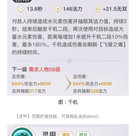
图：千机
【灵甲】范围护盾技能，可驱散队友的debuff。