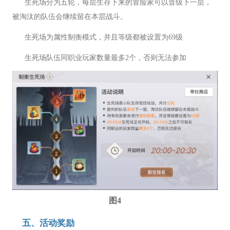
生死场分为五轮，每层生存下来的冒险家可以晋级下一层，
被淘汰的队伍会继续留在本层战斗。
生死场为属性制衡模式，并且等级都被设置为69级
生死场队伍同职业玩家数量最多2个，否则无法参加
图4
五、活动奖励