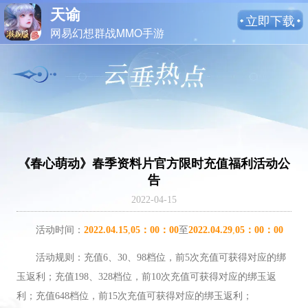
天谕
立即下载
网易幻想群战MMO手游
《春心萌动》春季资料片官方限时充值福利活动公
告
2022-04-15
活动时间：
2022.04.15
,
05：00：00
至
2022.04.29
,
05：00：00
活动规则：充值6、30、98档位，前5次充值可获得对应的绑
玉返利；充值198、328档位，前10次充值可获得对应的绑玉返
利；充值648档位，前15次充值可获得对应的绑玉返利；